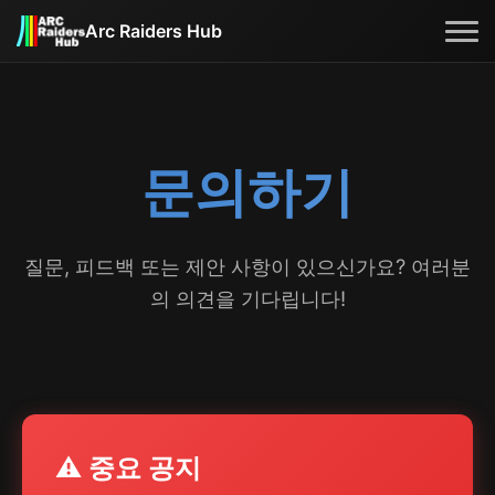
Arc Raiders Hub
홈
가이드
문의하기
맵
스킬 트리
NEW
로드아웃
질문, 피드백 또는 제안 사항이 있으신가요? 여러분
의 의견을 기다립니다!
무기
아이템
블로그
⚠️ 중요 공지